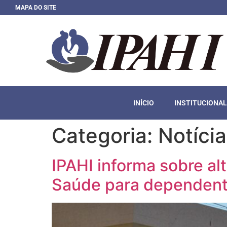
MAPA DO SITE
INÍCIO
INSTITUCIONAL
Categoria:
Notíci
IPAHI informa sobre al
Saúde para dependen