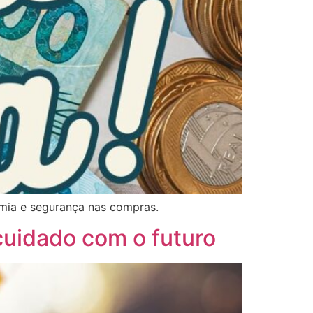
mia e segurança nas compras.
cuidado com o futuro