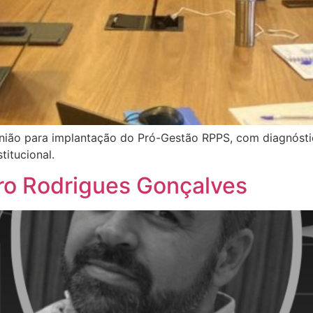
união para implantação do Pró-Gestão RPPS, com diagnóstic
titucional.
ro Rodrigues Gonçalves