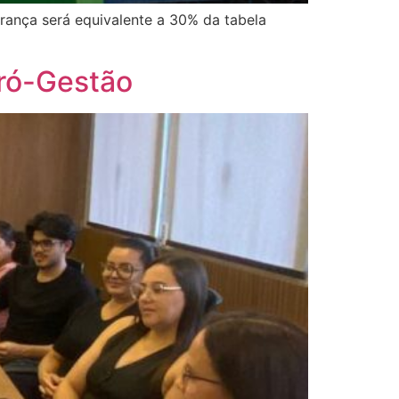
rança será equivalente a 30% da tabela
Pró-Gestão