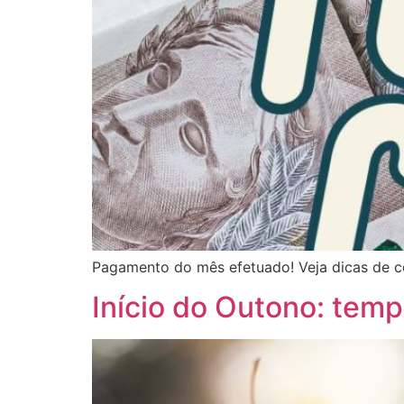
Pagamento do mês efetuado! Veja dicas de c
Início do Outono: temp