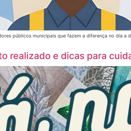
ores públicos municipais que fazem a diferença no dia a 
o realizado e dicas para cuid