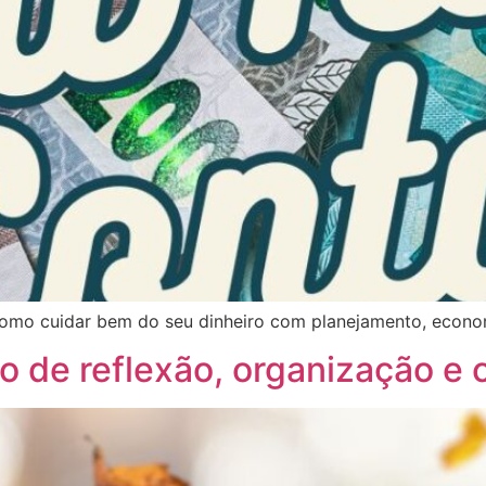
omo cuidar bem do seu dinheiro com planejamento, econo
o de reflexão, organização e 