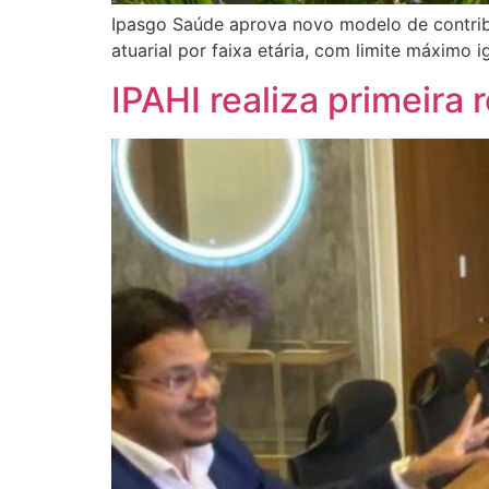
Ipasgo Saúde aprova novo modelo de contribu
atuarial por faixa etária, com limite máximo ig
IPAHI realiza primeira