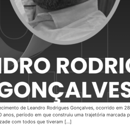
ecimento de Leandro Rodrigues Gonçalves, ocorrido em 28
 anos, período em que construiu uma trajetória marcada pe
mizade com todos que tiveram […]