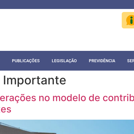
PUBLICAÇÕES
LEGISLAÇÃO
PREVIDÊNCIA
SE
a Importante
terações no modelo de contri
tes