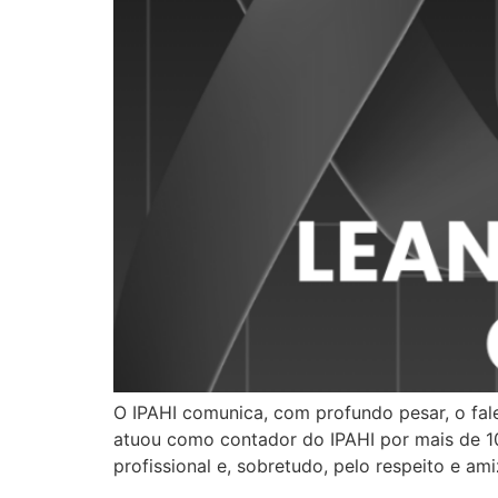
O IPAHI comunica, com profundo pesar, o fal
atuou como contador do IPAHI por mais de 10
profissional e, sobretudo, pelo respeito e a