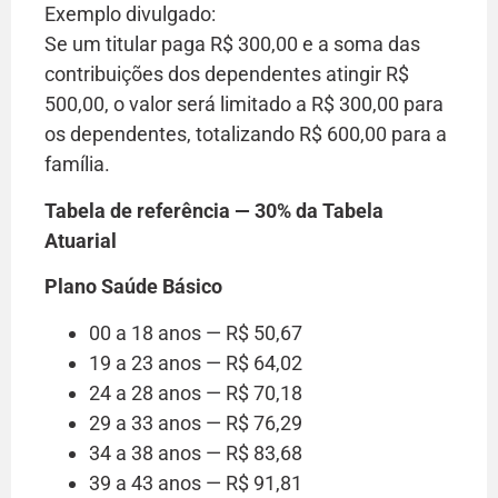
Exemplo divulgado:
Se um titular paga R$ 300,00 e a soma das
contribuições dos dependentes atingir R$
500,00, o valor será limitado a R$ 300,00 para
os dependentes, totalizando R$ 600,00 para a
família.
Tabela de referência — 30% da Tabela
Atuarial
Plano Saúde Básico
00 a 18 anos — R$ 50,67
19 a 23 anos — R$ 64,02
24 a 28 anos — R$ 70,18
29 a 33 anos — R$ 76,29
34 a 38 anos — R$ 83,68
39 a 43 anos — R$ 91,81