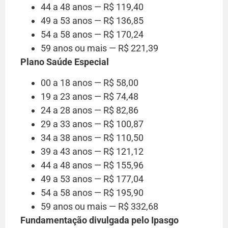
44 a 48 anos — R$ 119,40
49 a 53 anos — R$ 136,85
54 a 58 anos — R$ 170,24
59 anos ou mais — R$ 221,39
Plano Saúde Especial
00 a 18 anos — R$ 58,00
19 a 23 anos — R$ 74,48
24 a 28 anos — R$ 82,86
29 a 33 anos — R$ 100,87
34 a 38 anos — R$ 110,50
39 a 43 anos — R$ 121,12
44 a 48 anos — R$ 155,96
49 a 53 anos — R$ 177,04
54 a 58 anos — R$ 195,90
59 anos ou mais — R$ 332,68
Fundamentação divulgada pelo Ipasgo