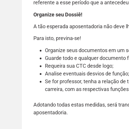
referente a esse período que a antecedeu
Organize seu Dossiê!
A tão esperada aposentadoria não deve l
Para isto, previna-se!
Organize seus documentos em um só
Guarde todo e qualquer documento f
Requeira sua CTC desde logo;
Analise eventuais desvios de função
Se for professor, tenha a relação de
carreira, com as respectivas funções
Adotando todas estas medidas, será tranq
aposentadoria.