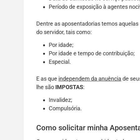
Período de exposição à agentes nociv
Dentre as aposentadorias temos aquelas
do servidor, tais como:
Por idade;
Por idade e tempo de contribuição;
Especial.
E as que
independem da anuência
de seus
lhe são
IMPOSTAS
:
Invalidez;
Compulsória.
Como solicitar minha Aposent