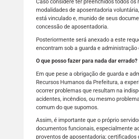
Caso considere ter preenchidos todos os 
modalidades de aposentadoria voluntária
está vinculado e, munido de seus docume
concessão de aposentadoria.
Posteriormente será anexado a este requ
encontram sob a guarda e administraçã
O que posso fazer para nada dar errado?
Em que pese a obrigação de guarda e adm
Recursos Humanos da Prefeitura, a exper
ocorrer problemas que resultam na indisp
acidentes, incêndios, ou mesmo problemas
comum do que supomos.
Assim, é importante que o próprio servido
documentos funcionais, especialmente aq
proventos de aposentadoria; certificados 