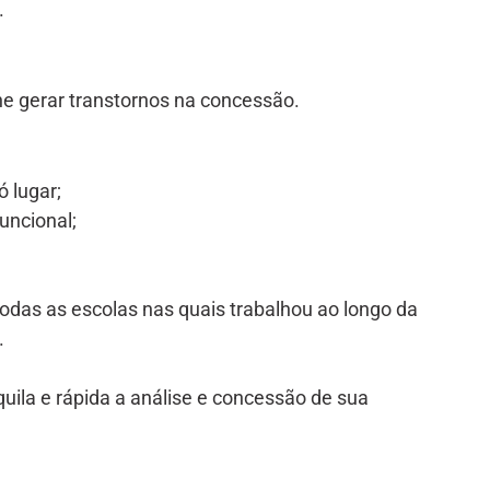
.
he gerar transtornos na concessão.
 lugar;
uncional;
;
 todas as escolas nas quais trabalhou ao longo da
.
uila e rápida a análise e concessão de sua