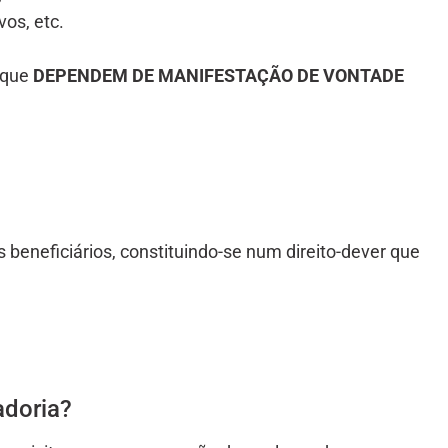
os, etc.
 que
DEPENDEM DE MANIFESTAÇÃO DE VONTADE
 beneficiários, constituindo-se num direito-dever que
adoria?