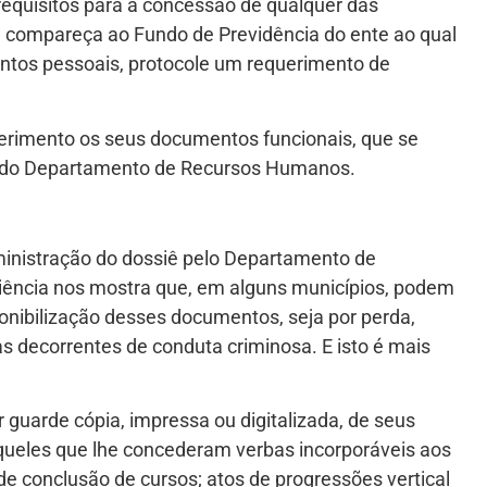
requisitos para a concessão de qualquer das
, compareça ao Fundo de Previdência do ente ao qual
ntos pessoais, protocole um requerimento de
erimento os seus documentos funcionais, que se
o do Departamento de Recursos Humanos.
inistração do dossiê pelo Departamento de
iência nos mostra que, em alguns municípios, podem
onibilização desses documentos, seja por perda,
 decorrentes de conduta criminosa. E isto é mais
r guarde cópia, impressa ou digitalizada, de seus
ueles que lhe concederam verbas incorporáveis aos
de conclusão de cursos; atos de progressões vertical