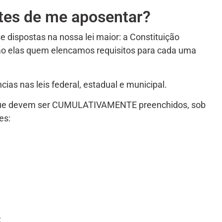
ntes de me aposentar?
 dispostas na nossa lei maior: a Constituição
o elas quem elencamos requisitos para cada uma
as nas leis federal, estadual e municipal.
s que devem ser CUMULATIVAMENTE preenchidos, sob
es:
;