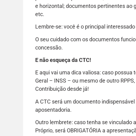
e horizontal; documentos pertinentes ao g
etc.
Lembre-se: você é o principal interessad
O seu cuidado com os documentos funciona
concessão.
E não esqueça da CTC!
E aqui vai uma dica valiosa: caso possua
Geral – INSS – ou mesmo de outro RPPS, 
Contribuição desde já!
A CTC será um documento indispensável 
aposentadoria.
Outro lembrete: caso tenha se vinculado
Próprio, será OBRIGATÓRIA a apresentaçã