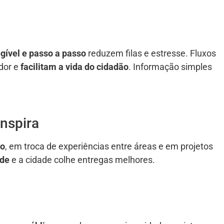
legível e passo a passo
reduzem filas e estresse. Fluxos
dor e
facilitam a vida do cidadão
. Informação simples
nspira
ão
, em troca de experiências entre áreas e em projetos
ade
e a cidade colhe entregas melhores.