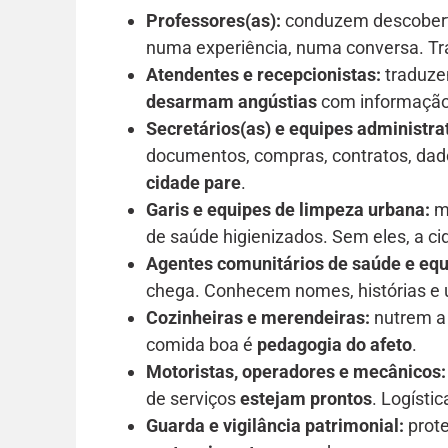
Professores(as):
conduzem descobert
numa experiência, numa conversa. T
Atendentes e recepcionistas:
traduzem
desarmam angústias
com informação 
Secretários(as) e equipes administra
documentos, compras, contratos, dado
cidade pare
.
Garis e equipes de limpeza urbana:
ma
de saúde higienizados. Sem eles, a c
Agentes comunitários de saúde e equ
chega. Conhecem nomes, histórias e 
Cozinheiras e merendeiras:
nutrem a 
comida boa é
pedagogia do afeto
.
Motoristas, operadores e mecânicos:
de serviços
estejam prontos
. Logístic
Guarda e vigilância patrimonial:
prote