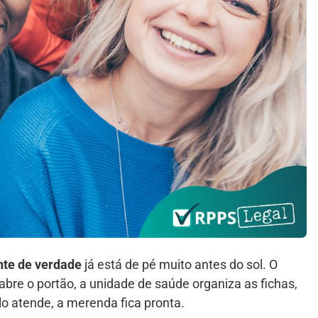
nte de verdade
já está de pé muito antes do sol. O
abre o portão, a unidade de saúde organiza as fichas,
colo atende, a merenda fica pronta.