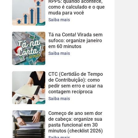
RPPS: quando acontece,
como é calculado e o que
muda para você
Saiba mais
Tá na Conta! Virada sem
sufoco: organize janeiro
em 60 minutos
Saiba mais
CTC (Certidão de Tempo
de Contribuição): como
pedir sem erro e usar na
contagem recíproca
Saiba mais
Começo de ano sem dor
de cabeça: organize sua
pasta funcional em 30
minutos (checklist 2026)
Saiba mais