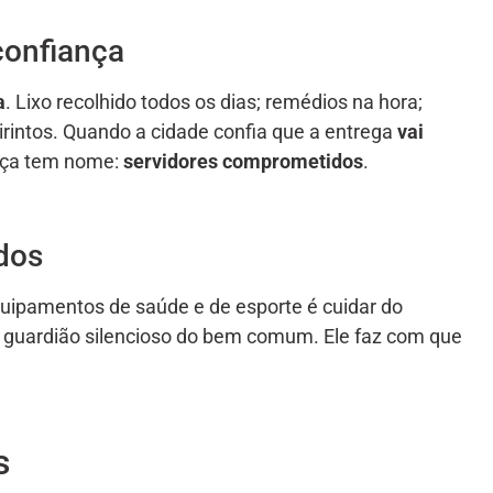
confiança
a
. Lixo recolhido todos os dias; remédios na hora;
intos. Quando a cidade confia que a entrega
vai
ança tem nome:
servidores comprometidos
.
dos
equipamentos de saúde e de esporte é cuidar do
 é guardião silencioso do bem comum. Ele faz com que
s