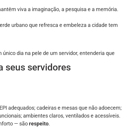
antêm viva a imaginação, a pesquisa e a memória.
erde urbano que refresca e embeleza a cidade tem
nico dia na pele de um servidor, entenderia que
a seus servidores
e EPI adequados; cadeiras e mesas que não adoecem;
funcionais; ambientes claros, ventilados e acessíveis.
nforto — são
respeito
.