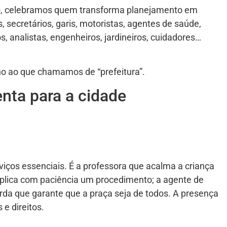
)
, celebramos quem transforma planejamento em
, secretários, garis, motoristas, agentes de saúde,
os, analistas, engenheiros, jardineiros, cuidadores…
no ao que chamamos de “prefeitura”.
enta para a cidade
viços essenciais. É a professora que acalma a criança
explica com paciência um procedimento; a agente de
arda que garante que a praça seja de todos. A presença
 e direitos.