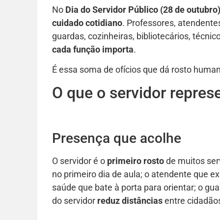
No
Dia do Servidor Público (28 de outubro
cuidado cotidiano
. Professores, atendentes
guardas, cozinheiras, bibliotecários, técnic
cada função importa
.
É essa soma de ofícios que dá rosto huma
O que o servidor repres
Presença que acolhe
O servidor é o
primeiro rosto
de muitos ser
no primeiro dia de aula; o atendente que 
saúde que bate à porta para orientar; o gu
do servidor
reduz distâncias
entre cidadãos