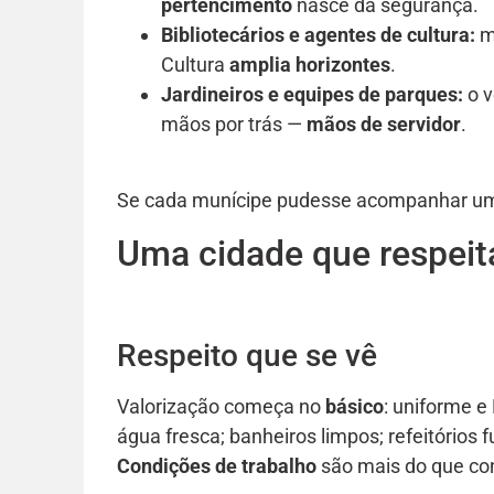
pertencimento
nasce da segurança.
Bibliotecários e agentes de cultura:
m
Cultura
amplia horizontes
.
Jardineiros e equipes de parques:
o v
mãos por trás —
mãos de servidor
.
Se cada munícipe pudesse acompanhar um ú
Uma cidade que respeit
Respeito que se vê
Valorização começa no
básico
: uniforme 
água fresca; banheiros limpos; refeitórios 
Condições de trabalho
são mais do que co