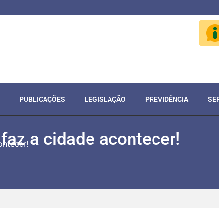
PUBLICAÇÕES
LEGISLAÇÃO
PREVIDÊNCIA
SE
faz a cidade acontecer!
ontecer!