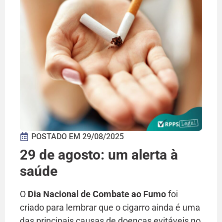
POSTADO EM
29/08/2025
29 de agosto: um alerta à
saúde
O
Dia Nacional de Combate ao Fumo
foi
criado para lembrar que o cigarro ainda é uma
das principais causas de doenças evitáveis no