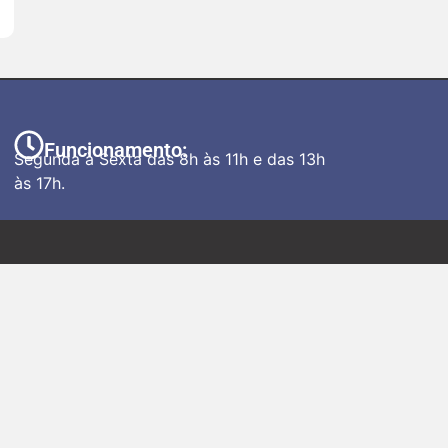
Funcionamento:
Segunda à Sexta das 8h às 11h e das 13h
às 17h.