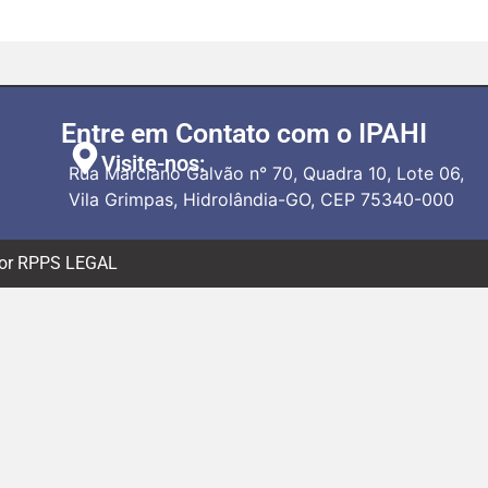
Entre em Contato com o IPAHI
Visite-nos:
Rua Marciano Galvão n° 70, Quadra 10, Lote 06,
Vila Grimpas, Hidrolândia-GO, CEP 75340-000
 por RPPS LEGAL