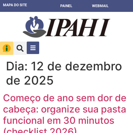
MAPA DO SITE
PAINEL
WEBMAIL
Dia:
12 de dezembro
de 2025
Começo de ano sem dor de
cabeça: organize sua pasta
funcional em 30 minutos
(checklist 2026)